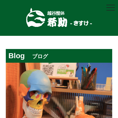
togg
navi
Blog
ブログ