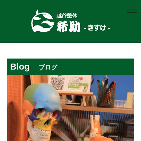
togg
navi
Blog
ブログ