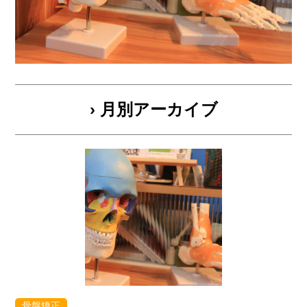
› 月別アーカイブ
骨盤矯正